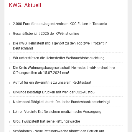
KWG. Aktuell
2.000 Euro für das Jugendzentrum KCC Future in Tansania
Geschäftsbericht 2025 der KWG ist online
Die KWG Helmstedt mbH gehört zu den Top zwei Prozent in
Deutschland
Wir unterstützen die Helmstedter Weihnachtsbeleuchtung
Die Kreis-Wohnungsbaugesellschaft Helmstedt mbH ordnet ihre
Öffnungszeiten ab 15.07.2024 neu!
Aufruf für ein Bekenntnis zu unserem Rechtsstaat
Urkunde bestätigt Drucken mit weniger CO2-Austoß
Notenbankfähigkeit durch Deutsche Bundesbank bescheinigt
Lehre - Vereinte Kräfte sichern medizinische Versorgung
Groß Twülpstedt hat seine Rettungswache
Schöningen - Neue Rettungswache nimmt den Betrieb auf