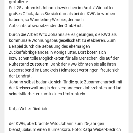
gratulierte.
Seit 25 Jahren ist Johann inzwischen im Amt. âWir hatten
großes Glück, dass Sie sich damals bei der KWG beworben
habenâ, so Wunderling-Weilbier, der auch
Aufsichtsratsvorsitzender der GmbH ist.
Durch die Arbeit Wito Johanns sei es gelungen, die KWG als
kommunale Wohnungsbaugesellschaft zu etablieren. Zum
Beispiel durch die Bebauung des ehemaligen
Zuckerfabrikgeländes in Königslutter. Dort böten sich
inzwischen tolle Möglichkeiten für alle Menschen, die auf den
Ruhestand zusteuern. Dank der KWG könnten sie alle ihren
Lebensabend im Landkreis Helmstedt verbringen, freute sich
der Landrat.
Johann selbst bedankte sich für die gute Zusammenarbeit mit
der Kreisverwaltung in den vergangenen Jahrzehnten und lud
seine Mitarbeiter zum kleinen Umtrunk ein.
Katja Weber-Diedrich
der KWG, überbrachte Wito Johann zum 25-jährigen
Dienstjubiläum einen Blumenkorb. Foto: Katja Weber-Diedrich