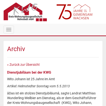
Toggle
navigation
Archiv
« Zurück zur Übersicht
Dienstjubiläum bei der KWG
Wito Johann ist 25 Jahre im Amt
Artikel: Helmstedter Sonntag vom 5.5.2013
âDas ist ein stolzes Dienstjubiläumâ, sagte Landrat Matthias
Wunderling-Weilbier am Dienstag, als er dem Geschäftsführer
der Kreis-Wohnungsbaugesellschaft (KWG), Wito Johann,