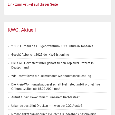
Link zum Artikel auf dieser Seite
KWG. Aktuell
2.000 Euro für das Jugendzentrum KCC Future in Tansania
Geschäftsbericht 2025 der KWG ist online
Die KWG Helmstedt mbH gehört zu den Top zwei Prozent in
Deutschland
Wir unterstützen die Helmstedter Weihnachtsbeleuchtung
Die Kreis-Wohnungsbaugesellschaft Helmstedt mbH ordnet ihre
Öffnungszeiten ab 15.07.2024 neu!
Aufruf für ein Bekenntnis zu unserem Rechtsstaat
Urkunde bestätigt Drucken mit weniger CO2-Austoß
Notenbankfähigkeit durch Deutsche Bundesbank bescheinigt