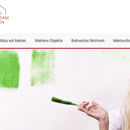
Was wir bieten
Weitere Objekte
Betreutes Wohnen
Mietwoh