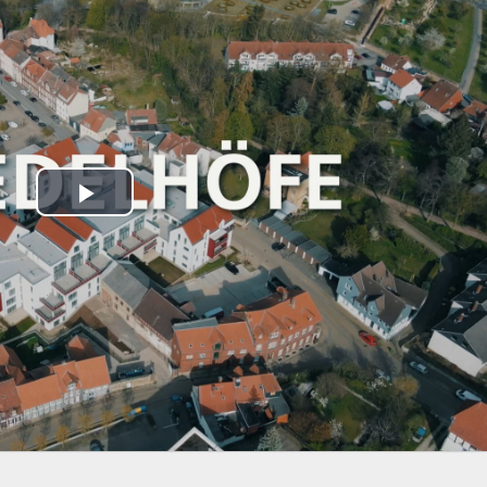
Video
abspielen