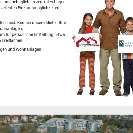
g und behaglich. In zentralen Lagen
xzellenten Einkaufsmöglichkeiten.
cheid. Kennen unsere Mieter. Ihre
Wohnanlagen,
um für persönliche Entfaltung. Etwa
 Freiflächen.
ungen und Wohnanlagen.