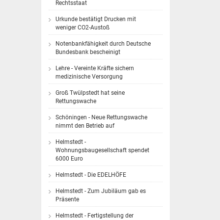
Rechtsstaat
Urkunde bestätigt Drucken mit
weniger CO2-Austoß
Notenbankfähigkeit durch Deutsche
Bundesbank bescheinigt
Lehre - Vereinte Kräfte sichern
medizinische Versorgung
Groß Twülpstedt hat seine
Rettungswache
Schöningen - Neue Rettungswache
nimmt den Betrieb auf
Helmstedt -
Wohnungsbaugesellschaft spendet
6000 Euro
Helmstedt - Die EDELHÖFE
Helmstedt - Zum Jubiläum gab es
Präsente
Helmstedt - Fertigstellung der